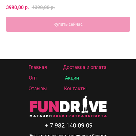
3990,00
р.
4390,00
р.
Купить сейчас
Главная
Доставка и оплата
Опт
Акции
Отзывы
Контакты
+ 7 982 140 09 09
Электротранспорт в наличии в Сургуте