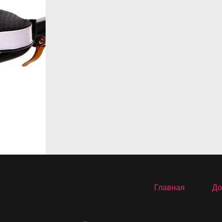
Главная
До