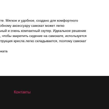
те. Мягкое и удобное, создано для комфортного
обному аксессуару самокат может легко
ный и очень компактный скутер. Идеальное решение
, чтобы закрепить сидение на самокате, используется
струкция кресла легко складывается, поэтому самокат
оката
Контакты