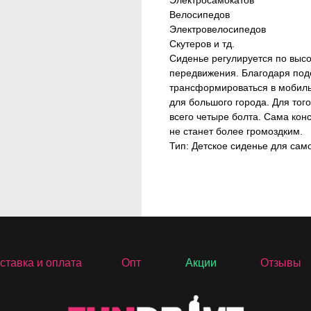
Электросамокатов
Велосипедов
Электровелосипедов
Скутеров и тд.
Сиденье регулируется по высо
передвижения. Благодаря под
трансформироваться в мобиль
для большого города. Для того
всего четыре болта. Сама кон
не станет более громоздким.
Тип: Детское сиденье для сам
ставка и оплата
Опт
Акции
Отзывы