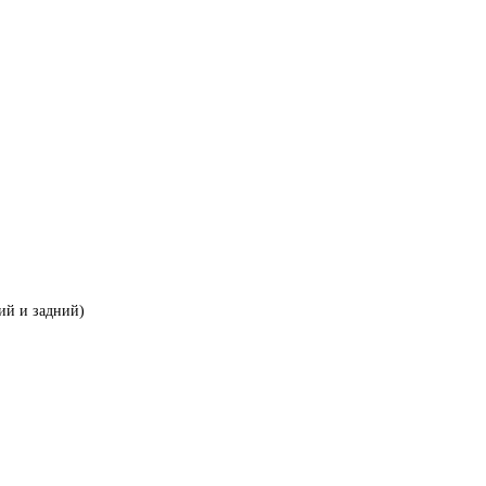
ий и задний)