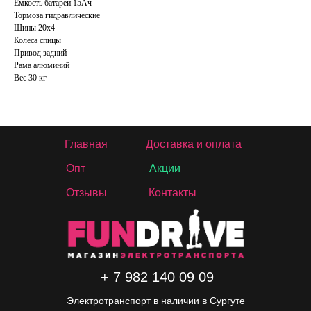
Емкость батареи 15Ач
Тормоза гидравлические
Шины 20х4
Колеса спицы
Привод задний
Рама алюминий
Вес 30 кг
Главная
Доставка и оплата
Опт
Акции
Отзывы
Контакты
+ 7 982 140 09 09
Электротранспорт в наличии в Сургуте