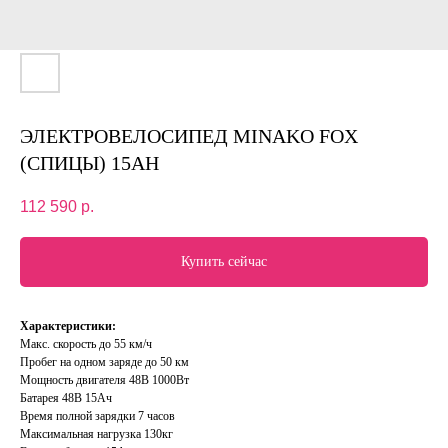
ЭЛЕКТРОВЕЛОСИПЕД MINAKO FOX
(СПИЦЫ) 15AH
112 590
р.
Купить сейчас
Характеристики:
Макс. скорость до 55 км/ч
Пробег на одном заряде до 50 км
Мощность двигателя 48В 1000Вт
Батарея 48В 15Ач
Время полной зарядки 7 часов
Максимальная нагрузка 130кг