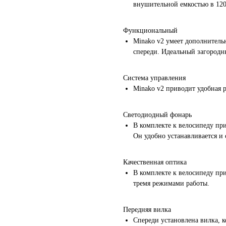
внушительной емкостью в 12
Функциональный
Minako v2 умеет дополнительн
спереди. Идеальный загородн
Система управления
Minako v2 приводит удобная р
Светодиодный фонарь
В комплекте к велосипеду пр
Он удобно устанавливается и 
Качественная оптика
В комплекте к велосипеду при
тремя режимами работы.
Передняя вилка
Спереди установлена вилка, к