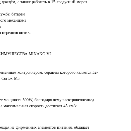
 дождём, а также работать в 15-градусный мороз.
лужбы батареи
ного механизма
ч
 передняя оптика
ЕИМУЩЕСТВА MINAKO V2
менным контроллером, сердцем которого является 32-
 Cortex-M3
т мощность 500W, благодаря чему электровелосипед
а максимальная скорость достигает 45 км/ч.
тоящая из фирменных элементов питания, обладает