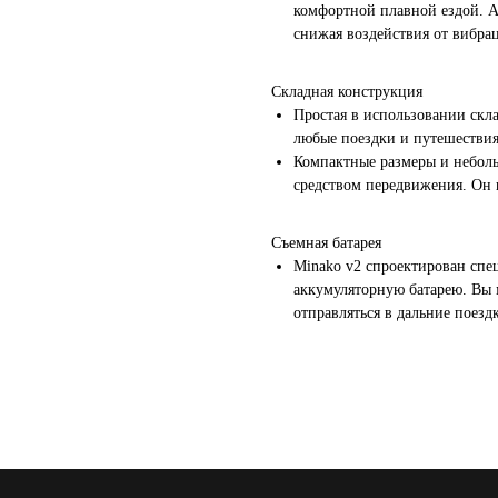
комфортной плавной ездой. А
снижая воздействия от вибрац
Складная конструкция
Простая в использовании скла
любые поездки и путешествия
Компактные размеры и неболь
средством передвижения. Он 
Съемная батарея
Minako v2 спроектирован спец
аккумуляторную батарею. Вы 
отправляться в дальние поезд