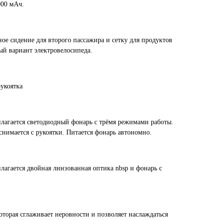
000 мАч.
ое сидение для второго пассажира и сетку для продуктов
ый вариант электровелосипеда.
укоятка
илагается светодиодный фонарь с трёмя режимами работы.
снимается с рукоятки. Питается фонарь автономно.
лагается двойная линзованная оптика nbsp и фонарь с
оторая сглаживает неровности и позволяет наслаждаться