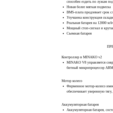
способен ездить по лужам под
Новая более мягкая подвеска
BMS-плата продлевает срок с
Улучшена конструкция склад
Реальная батарея на 12000 мА
Мощный стоп-сигнал и крутая
Съемная батарея
ПР
Контроллер в MINAKO v2
MINAKO V8 управляется совре
битный микропроцессор ARM
Мотор колесо
Фирменное мотор-колесо имее
обеспечивает уверенную тягу, 
Аккумуляторная батарея
Аккумуляторная батарея, сос