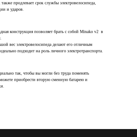
 также продлевает срок службы электровелосипеда,
ии и ударов.
дная конструкция позволяет брать с собой Minako v2 в
.
шой вес электровелосипеда делают его отличным
идеально подходит на роль личного электротранспорта.
иально так, чтобы вы могли без труда поменять
можете приобрести вторую сменную батарею и
ки.