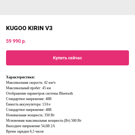
KUGOO KIRIN V3
59 990
р.
Купить сейчас
Характеристики:
Максимальная скорость: 42 км/ч
Максимальный пробег: 45 км
Отображение параметров системы Bluetooth
Стандартное напряжение: 48В
Емкость аккумулятора: 13Ач
Стандартное напряжение: 48В
Номинальная мощность: 350 Вт
Мгновенная максимальная мощность (Вт) 500 Вт
Выходное напряжение 54,6В 2А
Время зарядки 6,5 часов