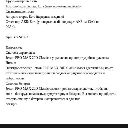
Круиз-контроль: Есть.
Бортовой компьютер: Есть (многофункциональный)
Сигнализация: Есть
Амортизаторы: Есть (передние и задние)
Отсек под АКБ: Есть (универсальный, подходит АКБ на 13Ah на
20Ah)
Арт. ES2457-1
Описание:
Система управления
Jetson PRO MAX 20D Classic в управление приводит удобная рукоятка.
Дизайн
Электровелосипед Jetson PRO MAX 20D Classic имеет сдержанный, но от
этого не менее стильный дизайн, и создает ощущение благородства и
добротности.
Съемная батарея
Jetson PRO MAX 20D Classic спроектирован специально так, чтобы вы
могли без труда поменять аккумуляторную батарею. Вы можете приобрести
вторую сменную батарею и отправляться в дальние
поездки.