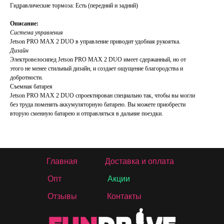
Гидравлические тормоза: Есть (передний и задний)
Описание:
Система управления
Jetson PRO MAX 2 DUO в управление приводит удобная рукоятка.
Дизайн
Электровелосипед Jetson PRO MAX 2 DUO имеет сдержанный, но от
этого не менее стильный дизайн, и создает ощущение благородства и
добротности.
Съемная батарея
Jetson PRO MAX 2 DUO спроектирован специально так, чтобы вы могли
без труда поменять аккумуляторную батарею. Вы можете приобрести
вторую сменную батарею и отправляться в дальние поездки.
Главная
Доставка и оплата
Опт
Акции
Отзывы
Контакты