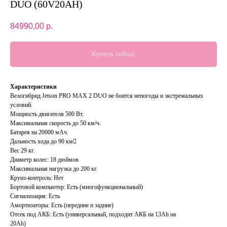
DUO (60V20AH)
84990,00
р.
Купить сейчас
Характеристики
Велогибрид Jetson PRO MAX 2 DUO не боится непогоды и экстремальных
условий.
Мощность двигателя 500 Вт.
Максимальная скорость до 50 км/ч.
Батарея на 20000 мАч.
Дальность хода до 90 км
Вес 29 кг.
Диаметр колес: 18 дюймов
Максимальная нагрузка до 200 кг.
Круиз-контроль: Нет
Бортовой компьютер: Есть (многофункциональный)
Сигнализация: Есть
Амортизаторы: Есть (передние и задние)
Отсек под АКБ: Есть (универсальный, подходит АКБ на 13Ah на
20Ah)