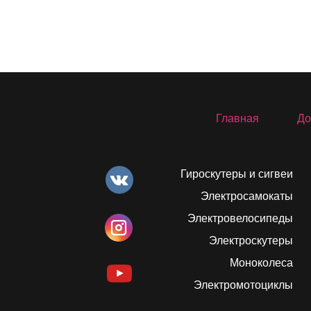
Главная
До
Гироскутеры и сигвеи
Электросамокаты
Электровелосипеды
Электроскутеры
Моноколеса
Электромотоциклы