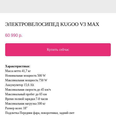
ЭЛЕКТРОВЕЛОСИПЕД KUGOO V3 MAX
60 990
р.
Купить сейчас
Характеристики:
Масса нетто 41,7 кг
Номинальная мощность 500 W
Максимальная мощность 750 W
Аккумулятор 15,6 Аh
Максимальная скорость до 45 км/ч
Максимальный пробег до 65 км
Время полной зарядки 7-8 часов
Максимальная нагрузка 100 кг
Размер колес 18"
Подсветка Передняя фара, поворотники, задний свет