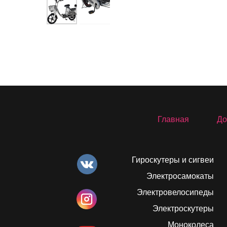
Главная
До
Гироскутеры и сигвеи
Электросамокаты
Электровелосипеды
Электроскутеры
Моноколеса