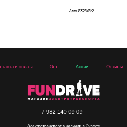
Арт.ES2343/2
ставка и оплата
Опт
Акции
Отзывы
+ 7 982 140 09 09
Электротранспорт в наличии в Сургуте