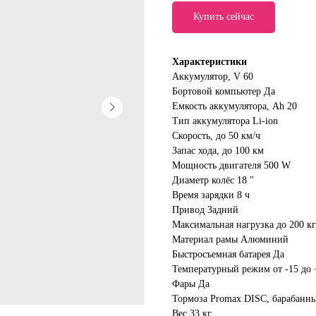
Купить сейчас
Характеристики
Аккумулятор, V 60
Бортовой компьютер Да
Емкость аккумулятора, Аh 20
Тип аккумулятора Li-ion
Скорость, до 50 км/ч
Запас хода, до 100 км
Мощность двигателя 500 W
Диаметр колёс 18 "
Время зарядки 8 ч
Привод Задний
Максимальная нагрузка до 200 кг
Материал рамы Алюминий
Быстросъемная батарея Да
Температурный режим от -15 до 
Фары Да
Тормоза Promax DISC, барабанн
Вес 33 кг