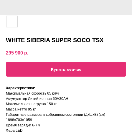
WHITE SIBERIA SUPER SOCO TSX
295 900
р.
Купить сейчас
Характеристики:
Максимальная скорость 65 км/ч
Аккумулятор Литий-ионная 60V30AH
Максимальная нагрузка 150 кг
Масса нетто 95 кг
Габаритные размеры в собранном состоянии (ДxШxВ) (см)
1898x703x1059
Время зарядки 6-7 ч
Фара LED