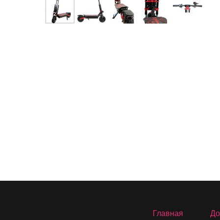
Главная
До