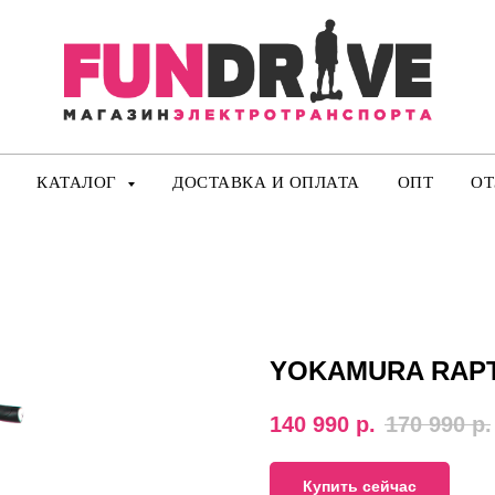
КАТАЛОГ
ДОСТАВКА И ОПЛАТА
ОПТ
О
YOKAMURA RAPT
140 990
р.
170 990
р.
Купить сейчас