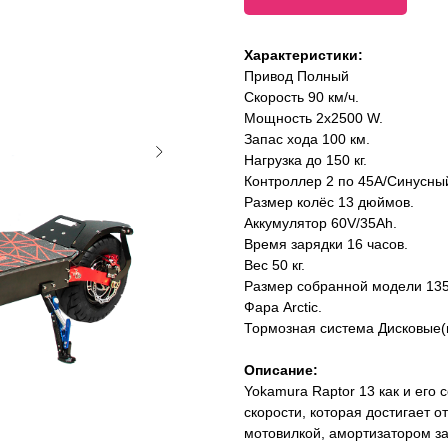
Характеристики:
Привод Полный
Скорость 90 км/ч.
Мощность 2x2500 W.
Запас хода 100 км.
Нагрузка до 150 кг.
Контроллер 2 по 45A/Синусны
Размер колёс 13 дюймов.
Аккумулятор 60V/35Ah.
Время зарядки 16 часов.
Вес 50 кг.
Размер собранной модели 135
Фара Arctic.
Тормозная система Дисковые(г
Описание:
Yokamura Raptor 13 как и его
скорости, которая достигает о
мотовилкой, амортизатором за