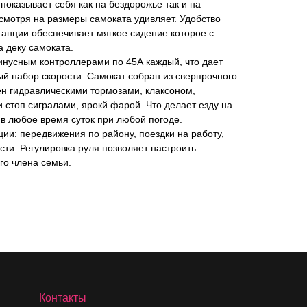
показывает себя как на бездорожье так и на
смотря на размеры самоката удивляет. Удобство
анции обеспечивает мягкое сидение которое с
а деку самоката.
нусным контроллерами по 45А каждый, что дает
й набор скорости. Самокат собран из сверпрочного
н гидравлическими тормозами, клаксоном,
 стоп сигралами, ярокй фарой. Что делает езду на
в любое время суток при любой погоде.
ии: передвижения по району, поездки на работу,
сти. Регулировка руля позволяет настроить
го члена семьи.
Контакты