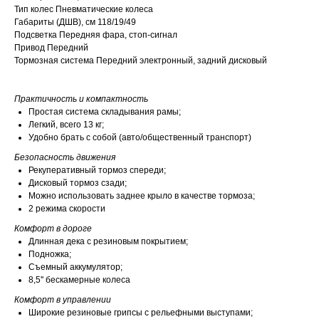
Тип колес Пневматические колеса
Габариты (ДШВ), см 118/19/49
Подсветка Передняя фара, стоп-сигнал
Привод Передний
Тормозная система Передний электронный, задний дисковый
Практичность и компактность
Простая система складывания рамы;
Легкий, всего 13 кг;
Удобно брать с собой (авто/общественный транспорт)
Безопасность движения
Рекуперативный тормоз спереди;
Дисковый тормоз сзади;
Можно использовать заднее крыло в качестве тормоза;
2 режима скорости
Комфорт в дороге
Длинная дека с резиновым покрытием;
Подножка;
Съемный аккумулятор;
8,5'' бескамерные колеса
Комфорт в управлении
Широкие резиновые грипсы с рельефными выступами;