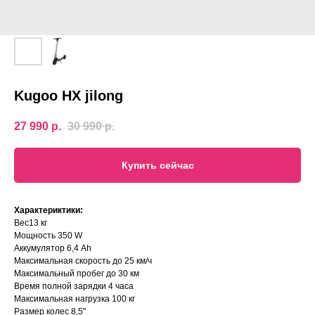
Kugoo HX jilong
27 990
р.
30 990
р.
Купить сейчас
Характериктики:
Вес13 кг
Мощность 350 W
Аккумулятор 6,4 Аh
Максимальная скорость до 25 км/ч
Максимальный пробег до 30 км
Время полной зарядки 4 часа
Максимальная нагрузка 100 кг
Размер колес 8,5"