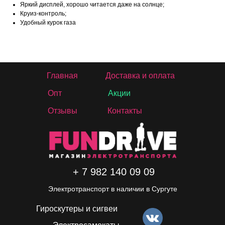
Яркий дисплей, хорошо читается даже на солнце;
Круиз-контроль;
Удобный курок газа
Главная
Доставка и оплата
Опт
Акции
Отзывы
Контакты
+ 7 982 140 09 09
Электротранспорт в наличии в Сургуте
Гироскутеры и сигвеи