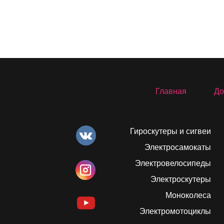
Главная
До
Гироскутеры и сигвеи
Электросамокаты
Электровелосипеды
Электроскутеры
Моноколеса
Электромотоциклы