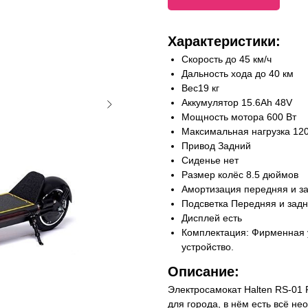
Характеристики:
Скорость до 45 км/ч
Дальность хода до 40 км
Вес19 кг
Аккумулятор 15.6Ah 48V
Мощность мотора 600 Вт
Максимальная нагрузка 120
Привод Задний
Сиденье нет
Размер колёс 8.5 дюймов
Амортизация передняя и з
Подсветка Передняя и зад
Дисплей есть
Комплектация: Фирменная у
устройство.
Описание:
Электросамокат Halten RS-01 
для города, в нём есть всё н