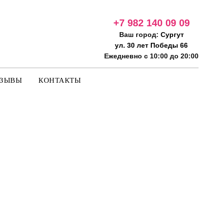
+7 982 140 09
09
Ваш город:
Сургут
ул. 30 лет Победы 66
Ежедневно с 10:00 до 20:00
ТЗЫВЫ
КОНТАКТЫ
G