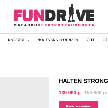
КАТАЛОГ
ДОСТАВКА И ОПЛАТА
ОПТ
О
HALTEN STRON
139 990
р.
150 900
р.
Купить сейчас