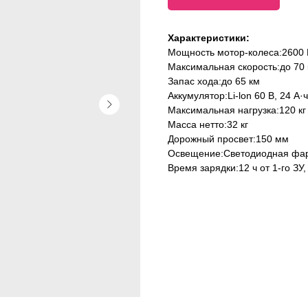
Характеристики:
Мощность мотор-колеса:2600 
Максимальная скорость:до 70 
Запас хода:до 65 км
Аккумулятор:Li-lon 60 B, 24 А·ч
Максимальная нагрузка:120 кг
Масса нетто:32 кг
Дорожный просвет:150 мм
Освещение:Светодиодная фара
Время зарядки:12 ч от 1-го ЗУ, 