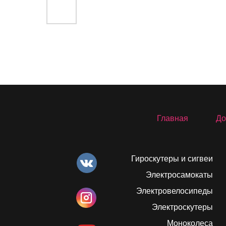
Главная
До
Гироскутеры и сигвеи
Электросамокаты
Электровелосипеды
Электроскутеры
Моноколеса