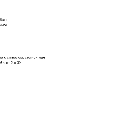
Ватт
км/ч
 с сигналом, стоп-сигнал
6 ч от 2-х ЗУ