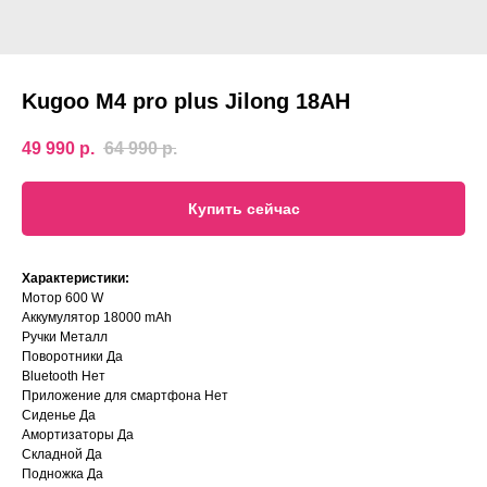
Kugoo M4 pro plus Jilong 18AH
49 990
р.
64 990
р.
Купить сейчас
Характериcтики:
Мотор 600 W
Аккумулятор 18000 mAh
Ручки Металл
Поворотники Да
Bluetooth Нет
Приложение для смартфона Нет
Сиденье Да
Амортизаторы Да
Складной Да
Подножка Да