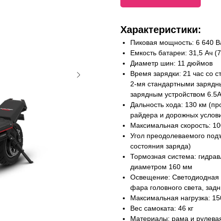
Характеристики:
Пиковая мощность: 6 640 В
Емкость батареи: 31,5 Ач (
Диаметр шин: 11 дюймов
Время зарядки: 21 час со 
2-мя стандартными зарядны
зарядным устройством 6.5
Дальность хода: 130 км (пр
райдера и дорожных услов
Максимальная скорость: 10
Угол преодолеваемого подъ
состояния заряда)
Тормозная система: гидрав
диаметром 160 мм
Освещение: Светодиодная п
фара головного света, задн
Максимальная нагрузка: 150
Вес самоката: 46 кг
Материалы: рама и рулева