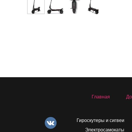
Главная
До
Гироскутеры и сигвеи
Электросамокаты