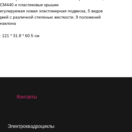
 SCM440 и пластиковые крышки
регулируемая новая эластомерная подвеска, 5 видов
жей с различной степенью жесткости, 9 положений
 наклона
121 * 31.8 * 60.5 см
Контакты
Электроквадроциклы