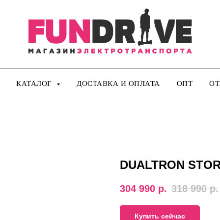
КАТАЛОГ
ДОСТАВКА И ОПЛАТА
ОПТ
О
DUALTRON STO
304 990
р.
318 990
р.
Купить сейчас