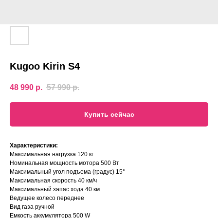
Kugoo Kirin S4
48 990
р.
57 990
р.
Купить сейчас
Характериcтики:
Максимальная нагрузка 120 кг
Номинальная мощность мотора 500 Вт
Максимальный угол подъема (градус) 15°
Максимальная скорость 40 км/ч
Максимальный запас хода 40 км
Ведущее колесо переднее
Вид газа ручной
Емкость аккумулятора 500 W