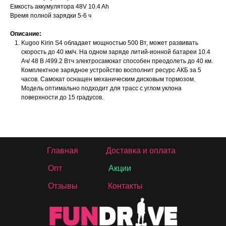
Емкость аккумулятора 48V 10.4 Ah
Время полной зарядки 5-6 ч
Описание:
Kugoo Kirin S4 обладает мощностью 500 Вт, может развивать
скорость до 40 км/ч. На одном заряде литий-ионной батареи 10.4
Ач/ 48 В /499.2 Втч электросамокат способен преодолеть до 40 км.
Комплектное зарядное устройство восполнит ресурс АКБ за 5
часов. Самокат оснащен механическим дисковым тормозом.
Модель оптимально подходит для трасс с углом уклона
поверхности до 15 градусов.
Главная
Доставка и оплата
Опт
Акции
Отзывы
Контакты