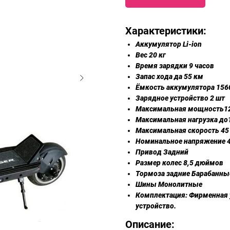
Характеристики:
Аккумулятор Li-ion
Вес 20 кг
Время зарядки 9 часов
Запас хода да 55 км
Ёмкость аккумулятора 156
Зарядное устройство 2 шт
Максимальная мощность1
Максимальная нагрузка до
Максимальная скорость 45
Номинальное напряжение 4
Привод Задний
Размер колес 8,5 дюймов
Тормоза задние Барабанны
Шины Монолитные
Комплектация: Фирменная у
устройство.
Описание: