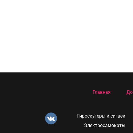
Главная
До
Гироскутеры и сигвеи
Электросамокаты