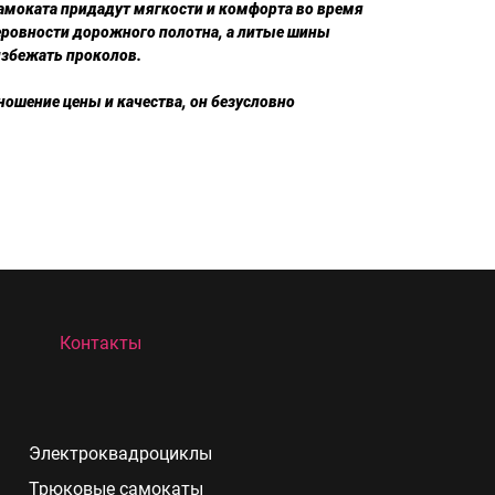
самоката придадут мягкости и комфорта во время
еровности дорожного полотна, а литые шины
збежать проколов.
ошение цены и качества, он безусловно
Контакты
Электроквадроциклы
Трюковые самокаты