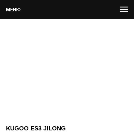
МЕНЮ
KUGOO ES3 JILONG