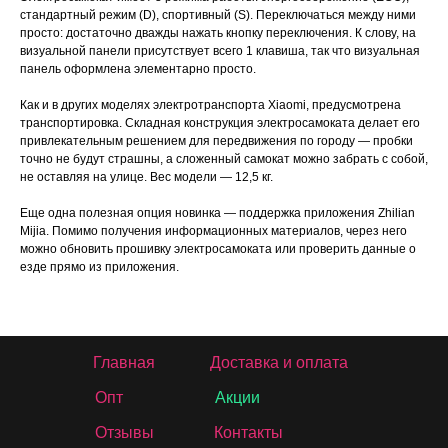
стандартный режим (D), спортивный (S). Переключаться между ними
просто: достаточно дважды нажать кнопку переключения. К слову, на
визуальной панели присутствует всего 1 клавиша, так что визуальная
панель оформлена элементарно просто.
Как и в других моделях электротранспорта Xiaomi, предусмотрена
транспортировка. Складная конструкция электросамоката делает его
привлекательным решением для передвижения по городу — пробки
точно не будут страшны, а сложенный самокат можно забрать с собой,
не оставляя на улице. Вес модели — 12,5 кг.
Еще одна полезная опция новинка — поддержка приложения Zhilian
Mijia. Помимо получения информационных материалов, через него
можно обновить прошивку электросамоката или проверить данные о
езде прямо из приложения.
Главная
Доставка и оплата
Опт
Акции
Отзывы
Контакты