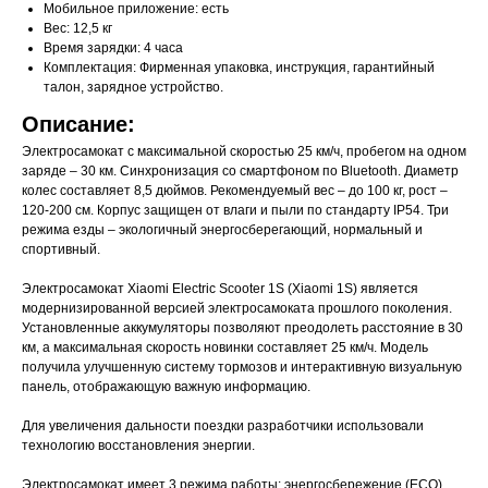
Мобильное приложение: есть
Вес: 12,5 кг
Время зарядки: 4 часа
Комплектация: Фирменная упаковка, инструкция, гарантийный
талон, зарядное устройство.
Описание:
Электросамокат с максимальной скоростью 25 км/ч, пробегом на одном
заряде – 30 км. Синхронизация со смартфоном по Bluetooth. Диаметр
колес составляет 8,5 дюймов. Рекомендуемый вес – до 100 кг, рост –
120-200 см. Корпус защищен от влаги и пыли по стандарту IP54. Три
режима езды – экологичный энергосберегающий, нормальный и
спортивный.
Электросамокат Xiaomi Electric Scooter 1S (Xiaomi 1S) является
модернизированной версией электросамоката прошлого поколения.
Установленные аккумуляторы позволяют преодолеть расстояние в 30
км, а максимальная скорость новинки составляет 25 км/ч. Модель
получила улучшенную систему тормозов и интерактивную визуальную
панель, отображающую важную информацию.
Для увеличения дальности поездки разработчики использовали
технологию восстановления энергии.
Электросамокат имеет 3 режима работы: энергосбережение (ECO),