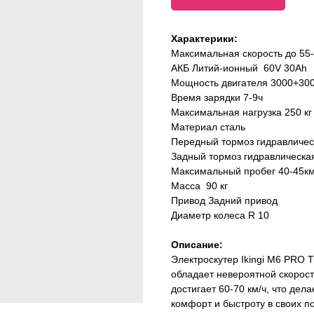
Характерики:
Максимальная скорость до 55-
АКБ Литий-ионный 60V 30Ah
Мощность двигателя 3000+300
Время зарядки 7-9ч
Максимальная нагрузка 250 кг
Материал сталь
Передный тормоз гидравличес
Задный тормоз гидравлическа
Максимальный пробег 40-45к
Масса 90 кг
Привод Задний привод
Диаметр колеса R 10
Описание:
Электроскутер Ikingi M6 PRO T
обладает невероятной скорост
достигает 60-70 км/ч, что дел
комфорт и быстроту в своих по