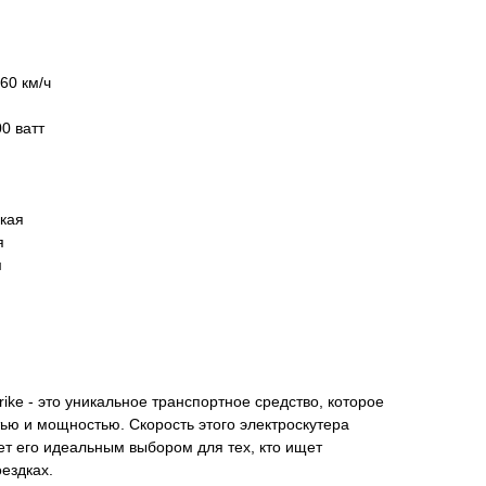
60 км/ч
0 ватт
кая
я
м
rike - это уникальное транспортное средство, которое
ью и мощностью. Скорость этого электроскутера
ает его идеальным выбором для тех, кто ищет
ездках.