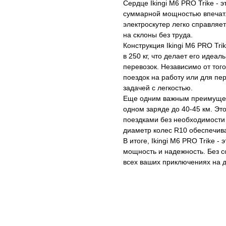
Сердце Ikingi M6 PRO Trike - 
суммарной мощностью впечат
электроскутер легко справля
на склоны без труда.
Конструкция Ikingi M6 PRO Tr
в 250 кг, что делает его иде
перевозок. Независимо от тог
поездок на работу или для пер
задачей с легкостью.
Еще одним важным преимуществ
одном заряде до 40-45 км. Эт
поездками без необходимости 
диаметр колес R10 обеспечива
В итоге, Ikingi M6 PRO Trike -
мощность и надежность. Без 
всех ваших приключениях на д