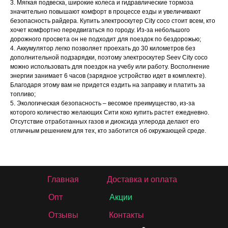
3. Мягкая подвеска, широкие колеса и гидравлические тормоза
значительно повышают комфорт в процессе езды и увеличивают
безопасность райдера. Купить электроскутер City coco стоит всем, кто
хочет комфортно передвигаться по городу. Из-за небольшого
дорожного просвета он не подходит для поездок по бездорожью;
4. Аккумулятор легко позволяет проехать до 30 километров без
дополнительной подзарядки, поэтому электроскутер Seev City coco
можно использовать для поездок на учебу или работу. Восполнение
энергии занимает 6 часов (зарядное устройство идет в комплекте).
Благодаря этому вам не придется ездить на заправку и платить за
топливо;
5. Экологическая безопасность – весомое преимущество, из-за
которого количество желающих Сити коко купить растет ежедневно.
Отсутствие отработанных газов и диоксида углерода делают его
отличным решением для тех, кто заботится об окружающей среде.
Главная
Доставка и оплата
Опт
Акции
Отзывы
Контакты