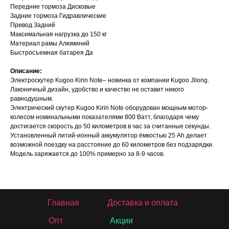
Передние тормоза Дисковые
Задние тормоза Гидравлические
Привод Задний
Максимальная нагрузка до 150 кг
Материал рамы Алюминий
Быстросъемная батарея Да
Описание:
Электроскутер Kugoo Kirin Note– новинка от компании Kugoo Jilong.
Лаконичный дизайн, удобство и качество не оставит никого
равнодушным.
Электрический скутер Kugoo Kirin Note оборудован мощным мотор-
колесом номинальными показателями 800 Ватт, благодаря чему
достигается скорость до 50 километров в час за считанные секунды.
Установленный литий-ионный аккумулятор ёмкостью 25 Ah делает
возможной поездку на расстояние до 60 километров без подзарядки.
Модель заряжается до 100% примерно за 8-9 часов.
Главная
Доставка и оплата
Опт
Акции