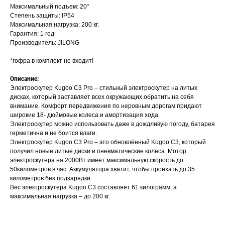
Максимальный подъем: 20°
Степень защиты: IP54
Максимальная нагрузка: 200 кг.
Гарантия: 1 год
Производитель: JILONG
*гофра в комплект не входит!
Описание:
Электроскутер Kugoo C3 Pro – стильный электроскутер на литых
дисках, который заставляет всех окружающих обратить на себя
внимание. Комфорт передвижения по неровным дорогам придают
широкие 18- дюймовые колеса и амортизация хода.
Электроскутер можно использовать даже в дождливую погоду, батарея
герметична и не боится влаги.
Электроскутер Kugoo C3 Pro – это обновлённый Kugoo C3, который
получил новые литые диски и пневматические колёса. Мотор
электроскутера на 2000Вт имеет максимальную скорость до
50километров в час. Аккумулятора хватит, чтобы проехать до 35
километров без подзарядки.
Вес электроскутера Kugoo C3 составляет 61 килограмм, а
максимальная нагрузка – до 200 кг.