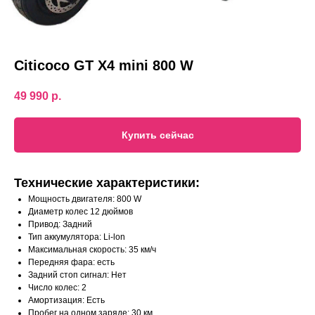
Citicoco GT X4 mini 800 W
49 990
р.
Купить сейчас
Технические характеристики:
Мощность двигателя: 800 W
Диаметр колес 12 дюймов
Привод: Задний
Тип аккумулятора: Li-lon
Максимальная скорость: 35 км/ч
Передняя фара: есть
Задний стоп сигнал: Нет
Число колес: 2
Амортизация: Есть
Пробег на одном заряде: 30 км