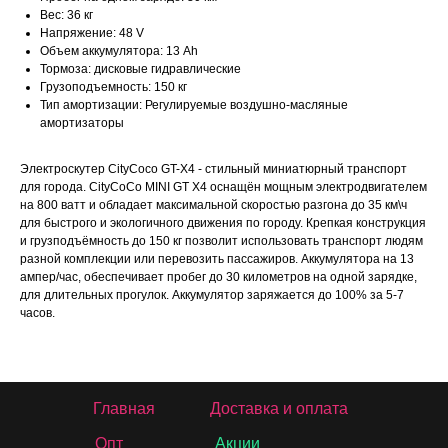
Вес: 36 кг
Напряжение: 48 V
Объем аккумулятора: 13 Ah
Тормоза: дисковые гидравлические
Грузоподъемность: 150 кг
Тип амортизации: Регулируемые воздушно-масляные
амортизаторы
Электроскутер CityCoco GT-X4 - стильный миниатюрный транспорт
для города. CityCoCo MINI GT X4 оснащён мощным электродвигателем
на 800 ватт и обладает максимальной скоростью разгона до 35 км\ч
для быстрого и экологичного движения по городу. Крепкая конструкция
и грузподъёмность до 150 кг позволит использовать транспорт людям
разной комплекции или перевозить пассажиров. Аккумулятора на 13
ампер/час, обеспечивает пробег до 30 километров на одной зарядке,
для длительных прогулок. Аккумулятор заряжается до 100% за 5-7
часов.
Главная
Доставка и оплата
Опт
Акции