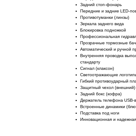
Задний стоп-фонарь
Передние и задние LED-по
Противотуманки (линзы)
Зеркала заднего вида
Блокировка подножкой
Профессиональная гидравл
Прозрачные тормозные бач
Автоматический и ручной 
Внутренняя проводка выпо
стандарту
Сигнал (клаксон)
Светоотражающие логотип
Гибкий противоударный пл
Защитный чехол (внешний)
Задний бокс (кофра)
Держатель телефона USB-в
Встроенные динамики (блю
Подставка под ноги
Инновационная и надежная