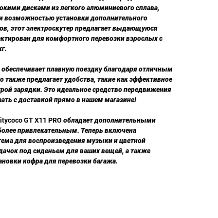
окими дисками из легкого алюминиевого сплава,
и возможностью установки дополнительного
сов, этот электроскутер предлагает выдающуюся
ектирован для комфортного перевозки взрослых с
г.
 обеспечивает плавную поездку благодаря отличным
 также предлагает удобства, такие как эффективное
трой зарядки. Это идеальное средство передвижения
зать с доставкой прямо в нашем магазине!
itycoco GT X11 PRO
обладает дополнительными
 более привлекательным. Теперь включена
стема для воспроизведения музыки и цветной
дачок под сиденьем для ваших вещей, а также
ановки кофра для перевозки багажа.