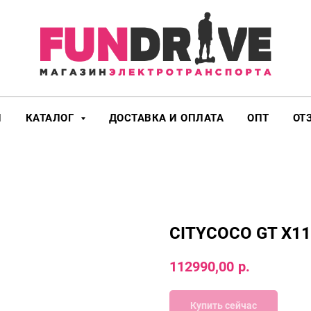
И
КАТАЛОГ
ДОСТАВКА И ОПЛАТА
ОПТ
ОТ
CITYCOCO GT X11
112990,00
р.
Купить сейчас