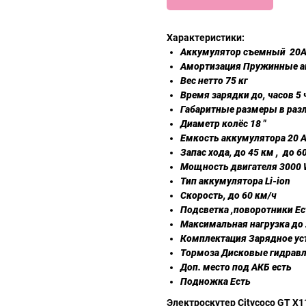
Характеристики:
Аккумулятор съемный 20A
Амортизация Пружинные ам
Вес нетто 75 кг
Время зарядки до, часов 5 
Габаритные размеры в раз
Диаметр колёс 18 "
Емкость аккумулятора 20 
Запас хода, до 45 км , до 6
Мощность двигателя 3000
Тип аккумулятора Li-ion
Скорость, до 60 км/ч
Подсветка ,поворотники Ес
Максимальная нагрузка до 
Комплектация Зарядное уст
Тормоза Дисковые гидравли
Доп. место под АКБ есть
Подножка Есть
Электроскутер Citycoco GT X1