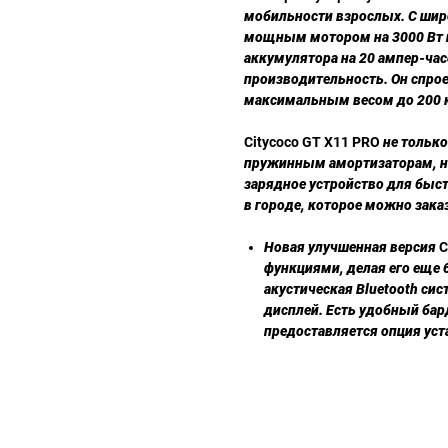
мобильности взрослых. С шир
мощным мотором на 3000 Вт 
аккумулятора на 20 ампер-ча
производительность. Он спро
максимальным весом до 200 к
Citycoco GT X11 PRO
не только
пружинным амортизаторам, но
зарядное устройство для быс
в городе, которое можно зака
Новая улучшенная версия
C
функциями, делая его еще
акустическая Bluetooth си
дисплей. Есть удобный бар
предоставляется опция уст