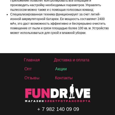
Приложение позволит контролировать все операции и
производить настройку необходимых параметров. Управлять
пылесосом можно также и с помощью голосовых команд;
Специализированная техника функционирует за счет литий-
ионной аккумуляторной батареи. Ее мощность составляет 2400
мАч, это даст возможность эффективно и беспрерывно очистить
помещение от пыли и грязи площадью более 100 кв. м. Устройство
может использоваться для сухой и влажной уборки.
Главная
Доставка и оплата
Опт
Акции
Отзывы
Контакты
+ 7 982 140 09 09