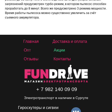
загрязнений предусмотрен турбо-режим, в котором пылесос способен
проработать до 8 минут. Всего же предусмотрено 3 режима мощности.
Время работы пылесоса можно существенно увеличить за счёт
съемного аккумулятора.
Главная
Доставка и оплата
Опт
Акции
Отзывы
Контакты
+ 7 982 140 09 09
Электротранспорт в наличии в Сургуте
Гироскутеры и сигвеи