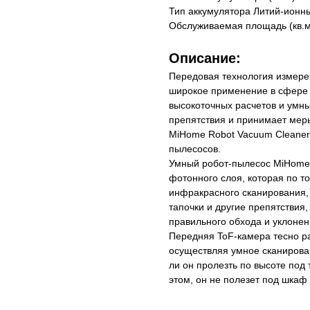
Тип аккумулятора Литий-ионн
Обслуживаемая площадь (кв.м.
Описание:
Передовая технология измере
широкое применение в сфере 
высокоточных расчетов и умны
препятствия и принимает мер
MiHome Robot Vacuum Cleaner
пылесосов.
Умный робот-пылесос MiHome
фотонного слоя, которая по т
инфракрасного сканирования, 
тапочки и другие препятствия,
правильного обхода и уклонен
Передняя ToF-камера тесно ра
осуществляя умное сканирова
ли он пролезть по высоте под
этом, он не полезет под шкаф 