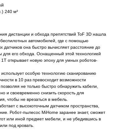
ый
) 240 м²
ния дистанции и обхода препятствий ToF 3D нашла
беспилотных автомобилей, где с помощью
х датчиков она быстро вычисляет расстояние до
ы для его обхода. Оснащенный этой технологией
 1T открывает новую эпоху для умных роботов-
 использует особую технологию сканированию
очности в 10 раз превосходит возможности
позволяя не только быстро обнаружить кабели,
 но и своевременно снизить скорость для
ия, чтобы не врезаться в мебель.
ботает с высокоточным датчиком пространства,
ние. Робот-пылесос MiHome заранее знает, сможет
 тот или иной предмет мебели, и не убедившись в
или под кровать.