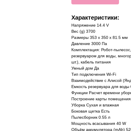
Характеристики:
Напряжение 14.4 V
Вес (g) 3700
Размеры 353 х 350 х 81.5 мм
Давление 3000 Па
Комплектация: Робот-пылесос,
резервуаром для воды, многор
шт.), кабель питания
Умный дом Да
Тип подключения Wi-Fi
Взаимодействие с Алисой (Янд
Емкость резервуара для воды 
Функции Расчет времени убор
Построение карты помещения
Уборка Сухая и влажная
Боковая щетка Есть
Пылесборник 0.55 л
Мощность всасывания 40 W
Объём аккумулятора (mAh) 52