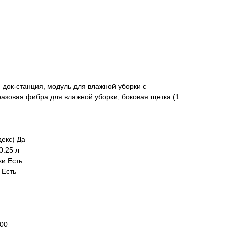
 док-станция, модуль для влажной уборки с
азовая фибра для влажной уборки, боковая щетка (1
екс) Да
0.25 л
ки Есть
 Есть
00