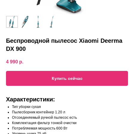
Беспроводной пылесос Xiaomi Deerma
DX 900
4 990
р.
Купить сейчас
Характеристики:
Тип уборки сухая
Пылесборник контейнер 1.20 л
Отсоединяемый ручной пылесос есть
Комплектация фильтр тонкой очистки
Потребляемая мощность 600 Вт
Уровень шума 75 дБ