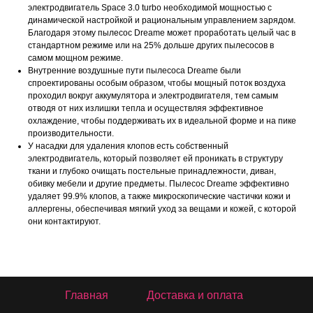
электродвигатель Space 3.0 turbo необходимой мощностью с
динамической настройкой и рациональным управлением зарядом.
Благодаря этому пылесос Dreame может проработать целый час в
стандартном режиме или на 25% дольше других пылесосов в
самом мощном режиме.
Внутренние воздушные пути пылесоса Dreame были
спроектированы особым образом, чтобы мощный поток воздуха
проходил вокруг аккумулятора и электродвигателя, тем самым
отводя от них излишки тепла и осуществляя эффективное
охлаждение, чтобы поддерживать их в идеальной форме и на пике
производительности.
У насадки для удаления клопов есть собственный
электродвигатель, который позволяет ей проникать в структуру
ткани и глубоко очищать постельные принадлежности, диван,
обивку мебели и другие предметы. Пылесос Dreame эффективно
удаляет 99.9% клопов, а также микроскопические частички кожи и
аллергены, обеспечивая мягкий уход за вещами и кожей, с которой
они контактируют.
Главная
Доставка и оплата