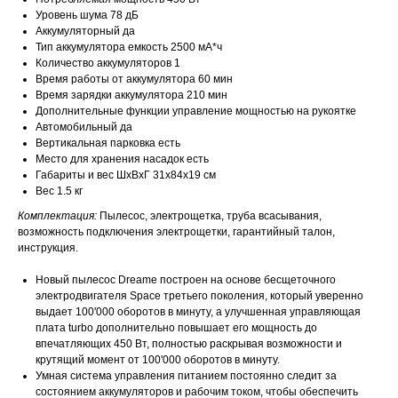
Уровень шума 78 дБ
Аккумуляторный да
Тип аккумулятора емкость 2500 мА*ч
Количество аккумуляторов 1
Время работы от аккумулятора 60 мин
Время зарядки аккумулятора 210 мин
Дополнительные функции управление мощностью на рукоятке
Автомобильный да
Вертикальная парковка есть
Место для хранения насадок есть
Габариты и вес ШхВхГ 31x84x19 см
Вес 1.5 кг
Комплектация:
Пылесос, электрощетка, труба всасывания,
возможность подключения электрощетки, гарантийный талон,
инструкция.
Новый пылесос Dreame построен на основе бесщеточного
электродвигателя Space третьего поколения, который уверенно
выдает 100'000 оборотов в минуту, а улучшенная управляющая
плата turbo дополнительно повышает его мощность до
впечатляющих 450 Вт, полностью раскрывая возможности и
крутящий момент от 100'000 оборотов в минуту.
Умная система управления питанием постоянно следит за
состоянием аккумуляторов и рабочим током, чтобы обеспечить