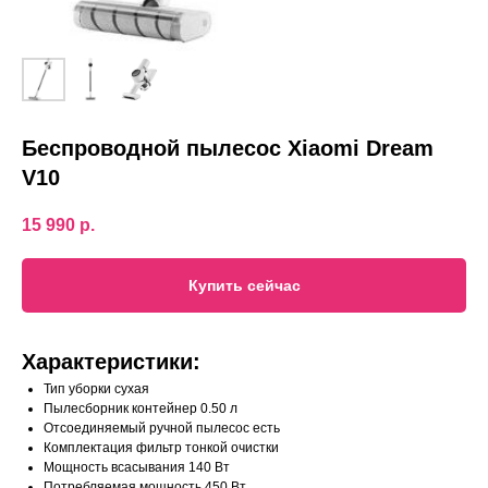
Беспроводной пылесос Xiaomi Dream
V10
15 990
р.
Купить сейчас
Характеристики:
Тип уборки сухая
Пылесборник контейнер 0.50 л
Отсоединяемый ручной пылесос есть
Комплектация фильтр тонкой очистки
Мощность всасывания 140 Вт
Потребляемая мощность 450 Вт