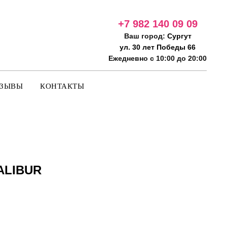
+7 982 140 09
09
Ваш город:
Сургут
ул. 30 лет Победы 66
Ежедневно с 10:00 до 20:00
ТЗЫВЫ
КОНТАКТЫ
ALIBUR