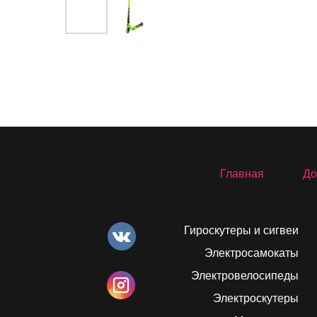
Главная
До
Гироскутеры и сигвеи
Электросамокаты
Электровелосипеды
Электроскутеры