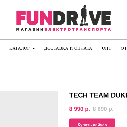
КАТАЛОГ
ДОСТАВКА И ОПЛАТА
ОПТ
О
TECH TEAM DUKE
8 990
р.
8 890
р.
Купить сейчас