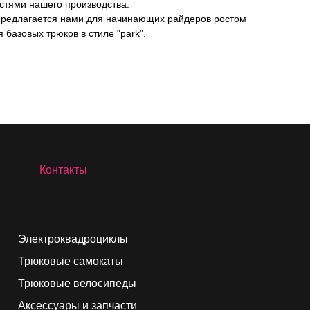
стями нашего производства.
 предлагается нами для начинающих райдеров ростом
я базовых трюков в стиле "park".
Контакты
Электроквадроциклы
Трюковые самокаты
Трюковые велосипеды
Аксессуары и запчасти