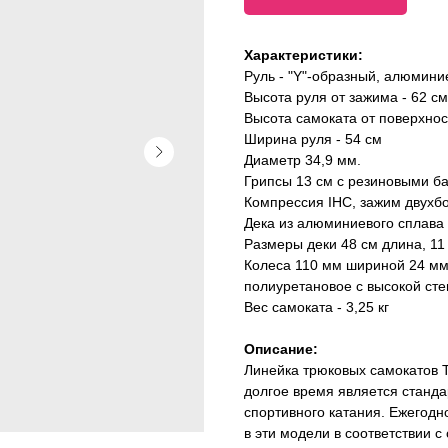
Характеристики:
Руль - "Y"-образный, алюмини
Высота руля от зажима - 62 см
Высота самоката от поверхнос
Ширина руля - 54 см
Диаметр 34,9 мм.
Грипсы 13 см с резиновыми б
Компрессия IHC, зажим двухб
Дека из алюминиевого сплава 
Размеры деки 48 см длина, 11 
Колеса 110 мм шириной 24 мм,
полиуретановое с высокой сте
Вес самоката - 3,25 кг
Описание:
Линейка трюковых самокатов 
долгое время является стан
спортивного катания. Ежегод
в эти модели в соответствии 