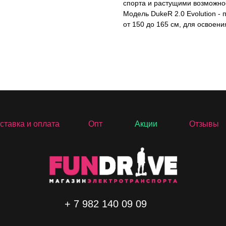
спорта и растущими возможно
Модель DukeR 2.0 Evolution -
от 150 до 165 см, для освоени
ставка и оплата
Опт
Акции
Отзывы
+ 7 982 140 09 09