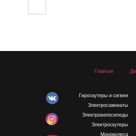
Главная
До
Гироскутеры и сигвеи
Электросамокаты
Электровелосипеды
Электроскутеры
Моноколеса