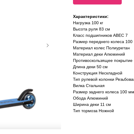
Характеристики:
Нагрузка 100 кг
Высота руля 83 см
Класс подшипников ABEC 7
Размер переднего колеса 100
Материал колес Полиуретан
Материал деки Алюминий
Противоскользящее покрытие
Длина деки 50 см
Конструкция Нескладной
Тип рулевой колонки Резьбов
Вилка Стальная
Размер заднего колеса 100 м
Обода Алюминий
Ширина деки 11 см
Тип тормоза Ножной