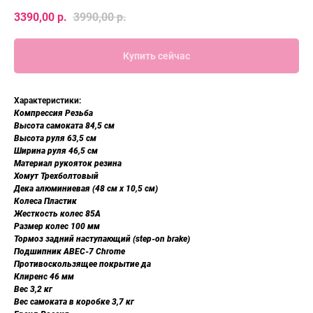
3390,00
р.
3990,00
р.
Купить сейчас
Характеристики:
Компрессия Резьба
Высота самоката 84,5 см
Высота руля 63,5 см
Ширина руля 46,5 см
Материал рукояток резина
Хомут Трехболтовый
Дека алюминиевая (48 см х 10,5 см)
Колеса Пластик
Жесткость колес 85А
Размер колес 100 мм
Тормоз задний наступающий (step-on brake)
Подшипник ABEC-7 Chrome
Противоскользящее покрытие да
Клиренс 46 мм
Вес 3,2 кг
Вес самоката в коробке 3,7 кг