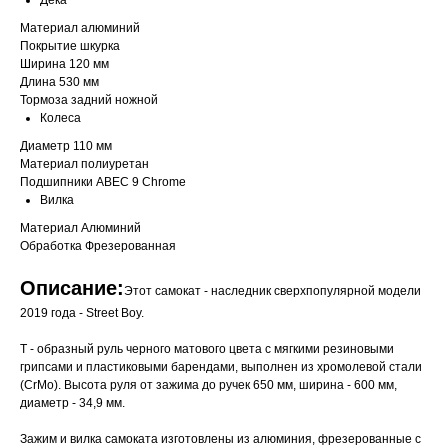
Дека
Материал алюминий
Покрытие шкурка
Ширина 120 мм
Длина 530 мм
Тормоза задний ножной
Колеса
Диаметр 110 мм
Материал полиуретан
Подшипники ABEC 9 Chrome
Вилка
Материал Алюминий
Обработка Фрезерованная
Описание:
Этот самокат - наследник сверхпопулярной модели
2019 года - Street Boy.
T - образный руль черного матового цвета с мягкими резиновыми
грипсами и пластиковыми барендами, выполнен из хромолевой стали
(CrMo). Высота руля от зажима до ручек 650 мм, ширина - 600 мм,
диаметр - 34,9 мм.
Зажим и вилка самоката изготовлены из алюминия, фрезерованные с