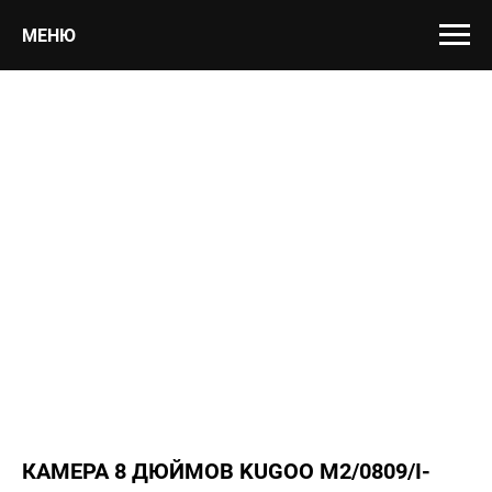
МЕНЮ
КАМЕРА 8 ДЮЙМОВ KUGOO M2/0809/I-