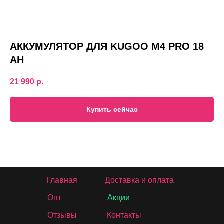
АККУМУЛЯТОР ДЛЯ KUGOO М4 PRO 18
AH
21 990
р.
Купить сейчас
Главная
Доставка и оплата
Опт
Акции
Отзывы
Контакты