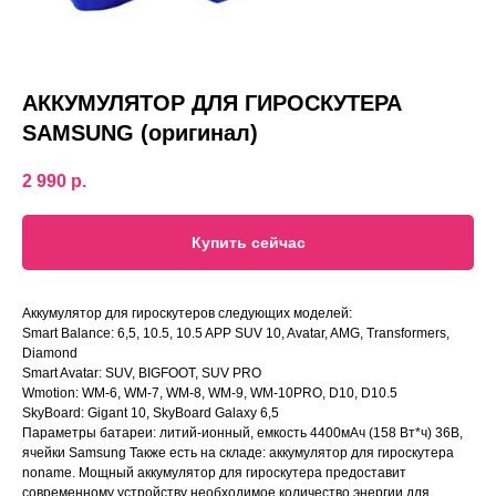
АККУМУЛЯТОР ДЛЯ ГИРОСКУТЕРА
SAMSUNG (оригинал)
2 990
р.
Купить сейчас
Аккумулятор для гироскутеров следующих моделей:
Smart Balance: 6,5, 10.5, 10.5 APP SUV 10, Avatar, AMG, Transformers,
Diamond
Smart Avatar: SUV, BIGFOOT, SUV PRO
Wmotion: WM-6, WM-7, WM-8, WM-9, WM-10PRO, D10, D10.5
SkyBoard: Gigant 10, SkyBoard Galaxy 6,5
Параметры батареи: литий-ионный, емкость 4400мАч (158 Вт*ч) 36В,
ячейки Samsung Также есть на складе: аккумулятор для гироскутера
noname. Мощный аккумулятор для гироскутера предоставит
современному устройству необходимое количество энергии для