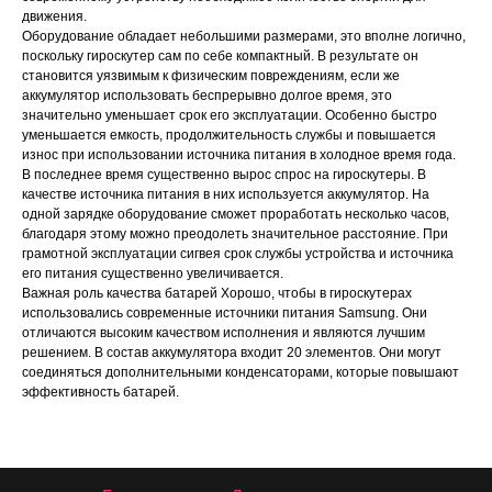
движения.
Оборудование обладает небольшими размерами, это вполне логично,
поскольку гироскутер сам по себе компактный. В результате он
становится уязвимым к физическим повреждениям, если же
аккумулятор использовать беспрерывно долгое время, это
значительно уменьшает срок его эксплуатации. Особенно быстро
уменьшается емкость, продолжительность службы и повышается
износ при использовании источника питания в холодное время года.
В последнее время существенно вырос спрос на гироскутеры. В
качестве источника питания в них используется аккумулятор. На
одной зарядке оборудование сможет проработать несколько часов,
благодаря этому можно преодолеть значительное расстояние. При
грамотной эксплуатации сигвея срок службы устройства и источника
его питания существенно увеличивается.
Важная роль качества батарей Хорошо, чтобы в гироскутерах
использовались современные источники питания Samsung. Они
отличаются высоким качеством исполнения и являются лучшим
решением. В состав аккумулятора входит 20 элементов. Они могут
соединяться дополнительными конденсаторами, которые повышают
эффективность батарей.